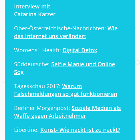
Interview mit
Catarina Katzer
Ober-Österreichische-Nachrichten:
Wie
das Internet uns verändert
Womens´ Health:
Digital Detox
Süddeutsche:
Selfie Manie und Online
Sog
Tagesschau 2017:
Warum
Falschmeldungen so gut funktionieren
Berliner Morgenpost:
Soziale Medien als
Waffe gegen Arbeitnehmer
Libertine:
Kunst- Wie nackt ist zu nackt?