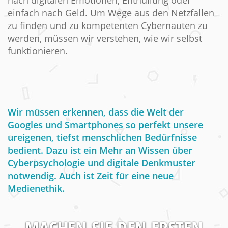
nach digitalen Emotionen, Enthüllung oder
einfach nach Geld. Um Wege aus den Netzfallen
zu finden und zu kompetenten Cybernauten zu
werden, müssen wir verstehen, wie wir selbst
funktionieren.
Wir müssen erkennen, dass die Welt der
Googles und Smartphones so perfekt unsere
ureigenen, tiefst menschlichen Bedürfnisse
bedient. Dazu ist ein Mehr an Wissen über
Cyberpsychologie und digitale Denkmuster
notwendig. Auch ist Zeit für eine neue
Medienethik.