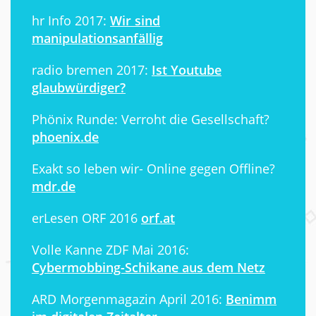
hr Info 2017:
Wir sind
manipulationsanfällig
radio bremen 2017:
Ist Youtube
glaubwürdiger?
Phönix Runde: Verroht die Gesellschaft?
phoenix.de
Exakt so leben wir- Online gegen Offline?
mdr.de
erLesen ORF 2016
orf.at
Volle Kanne ZDF Mai 2016:
Cybermobbing-Schikane aus dem Netz
ARD Morgenmagazin April 2016:
Benimm