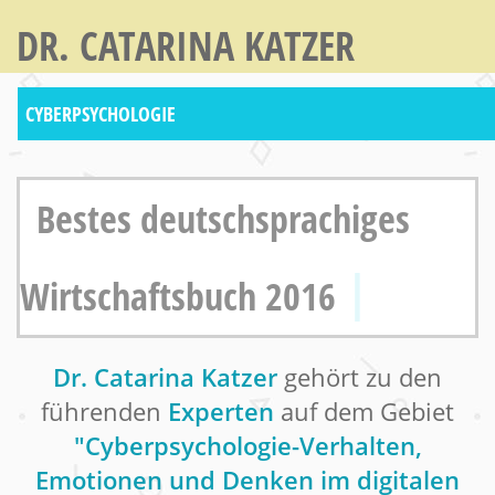
DR. CATARINA KATZER
CYBERPSYCHOLOGIE
Bestes deutschsprachiges
|
Wirtschaftsbuch 2016
Dr. Catarina Katzer
gehört zu den
führenden
Experten
auf dem Gebiet
"Cyberpsychologie-Verhalten,
Emotionen und Denken im digitalen