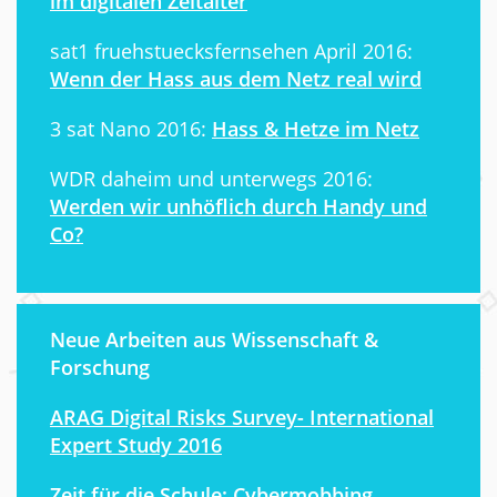
im digitalen Zeitalter
sat1 fruehstuecksfernsehen April 2016:
Wenn der Hass aus dem Netz real wird
3 sat Nano 2016:
Hass & Hetze im Netz
WDR daheim und unterwegs 2016:
Werden wir unhöflich durch Handy und
Co?
Neue Arbeiten aus Wissenschaft &
Forschung
ARAG Digital Risks Survey- International
Expert Study 2016
Zeit für die Schule: Cybermobbing