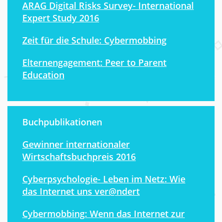
ARAG Digital Risks Survey- International
Expert Study 2016
Zeit für die Schule: Cybermobbing
Elternengagement: Peer to Parent
Education
Buchpublikationen
Gewinner internationaler
Wirtschaftsbuchpreis 2016
Cyberpsychologie- Leben im Netz: Wie
das Internet uns ver@ndert
Cybermobbing: Wenn das Internet zur