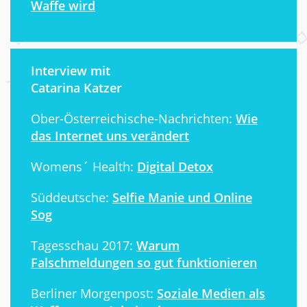
Waffe wird
Interview mit
Catarina Katzer
Ober-Österreichische-Nachrichten:
Wie
das Internet uns verändert
Womens´ Health:
Digital Detox
Süddeutsche:
Selfie Manie und Online
Sog
Tagesschau 2017:
Warum
Falschmeldungen so gut funktionieren
Berliner Morgenpost:
Soziale Medien als