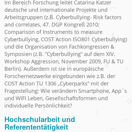
Im Bereich Forschung leitet Catarina Katzer
deutsche und internationale Projekte und
Arbeitsgruppen (z.B. Cyberbullying- Risk factors
and correlates, 47. DGP Kongreß 2010;
Comparison of Instruments to measure
Cyberbullying, COST Action ISO801 Cyberbullying)
und die Organisation von Fachkongressen &
Symposien (z.B. “Cyberbullying“ auf dem XIV.
Workshop Aggression, November 2009, FU & TU
Berlin). Außerdem ist sie in europäische
Forschernetzwerke eingebunden wie z.B. der
COST Action TU 1306 „Cyberparks“ mit der
Fragestellung: Wie verändern Smartphone, App´s
und WIFI Leben, Gesellschaftsformen und
individuelle Persönlichkeit?
Hochschularbeit und
Referententätigkeit