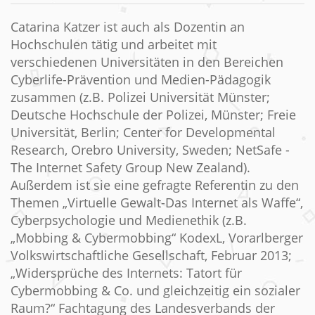
Catarina Katzer ist auch als Dozentin an
Hochschulen tätig und arbeitet mit
verschiedenen Universitäten in den Bereichen
Cyberlife-Prävention und Medien-Pädagogik
zusammen (z.B. Polizei Universität Münster;
Deutsche Hochschule der Polizei, Münster; Freie
Universität, Berlin; Center for Developmental
Research, Orebro University, Sweden; NetSafe -
The Internet Safety Group New Zealand).
Außerdem ist sie eine gefragte Referentin zu den
Themen „Virtuelle Gewalt-Das Internet als Waffe“,
Cyberpsychologie und Medienethik (z.B.
„Mobbing & Cybermobbing“ KodexL, Vorarlberger
Volkswirtschaftliche Gesellschaft, Februar 2013;
„Widersprüche des Internets: Tatort für
Cybermobbing & Co. und gleichzeitig ein sozialer
Raum?“ Fachtagung des Landesverbands der